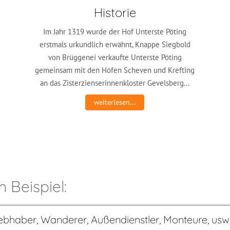
Historie
Im Jahr 1319 wurde der Hof Unterste Pöting
erstmals urkundlich erwähnt, Knappe Siegbold
von Brüggenei verkaufte Unterste Pöting
gemeinsam mit den Höfen Scheven und Krefting
an das Zisterzienserinnenkloster Gevelsberg...
weiterlesen...
m Beispiel:
liebhaber, Wanderer, Außendienstler, Monteure, usw