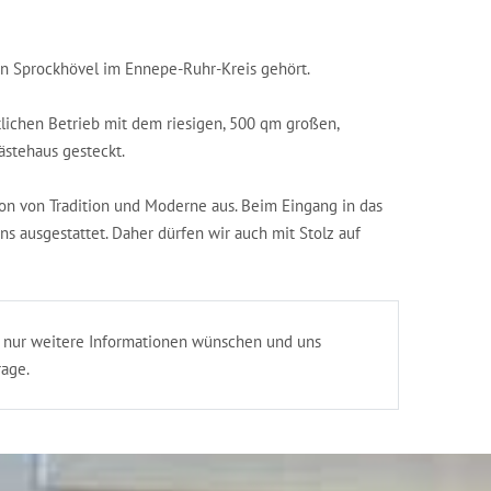
 in Sprockhövel im Ennepe-Ruhr-Kreis gehört.
lichen Betrieb mit dem riesigen, 500 qm großen,
ästehaus gesteckt.
ion von Tradition und Moderne aus. Beim Eingang in das
s ausgestattet. Daher dürfen wir auch mit Stolz auf
h nur weitere Informationen wünschen und uns
rage.