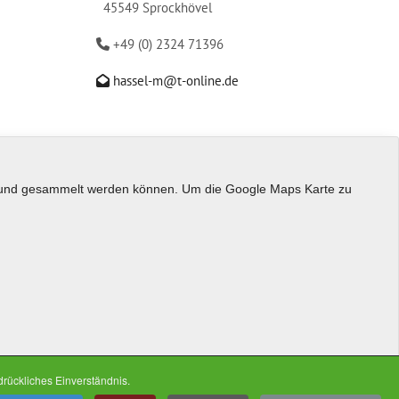
45549 Sprockhövel
+49 (0) 2324 71396
hassel-m@t-online.de
st und gesammelt werden können. Um die Google Maps Karte zu
rückliches Einverständnis.