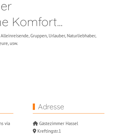
er
ne Komfort...
, Alleinreisende, Gruppen, Urlauber, Naturliebhaber,
ure, usw.
Adresse
ns via
Gästezimmer Hassel
Kreftingstr.1