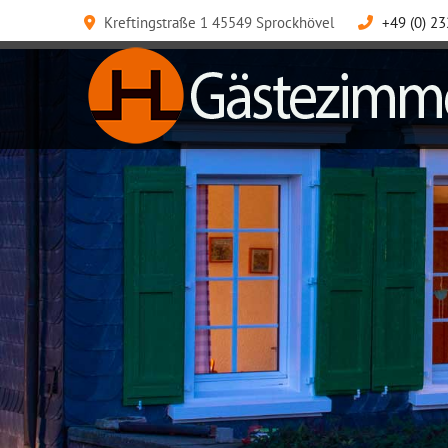
Kreftingstraße 1 45549 Sprockhövel
+49 (0) 23