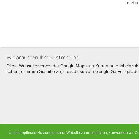
telefo
Wir brauchen Ihre Zustimmung!
Diese Webseite verwendet Google Maps um Kartenmaterial einzubin
sehen, stimmen Sie bitte zu, dass diese vom Google-Server geladen
Um die optimale Nutzung unserer Website zu ermöglichen, verwenden wir Coo