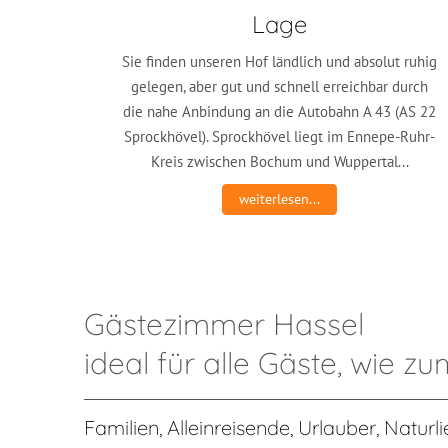
Lage
Sie finden unseren Hof ländlich und absolut ruhig
gelegen, aber gut und schnell erreichbar durch
die nahe Anbindung an die Autobahn A 43 (AS 22
Sprockhövel). Sprockhövel liegt im Ennepe-Ruhr-
Kreis zwischen Bochum und Wuppertal...
weiterlesen...
Gästezimmer Hassel
ideal für alle Gäste, wie zu
Familien, Alleinreisende, Urlauber, Natur