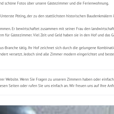
 und schöne Fotos über unsere Gästezimmer und die Ferienwohnung.
 Unterste Pöting, der zu den stattlichsten historischen Baudenkmälern
ommen. Er bewirtschaftet zusammen mit seiner Frau den landwirtschaft
em für Gästezimmer. Viel Zeit und Geld haben sie in den Hof und das G
mus-Branche tätig. Ihr Hof zeichnet sich durch die gelungene Kombinat
dert versetzt. Jedoch sind alle Zimmer modern eingerichtet und besten
nserer Website. Wenn Sie Fragen zu unseren Zimmern haben oder einfac
iesen Seiten oder rufen Sie uns einfach an. Wir freuen uns auf Ihre Anf