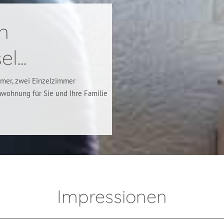
n
l...
mmer, zwei Einzelzimmer
nwohnung für Sie und Ihre Familie
Impressionen