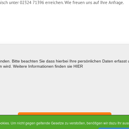
nisch unter 02324 71396 erreichen. Wie freuen uns auf Ihre Anfrage.
den. Bitte beachten Sie dass hierbei Ihre persönlichen Daten erfas
 wird. Weitere Informationen finden sie
HIER
kies. Um nicht gegen geltende Gesetze zu verstoßen, benötigen wir dazu Ihr ausd