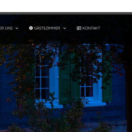
ER UNS
GÄSTEZIMMER
KONTAKT