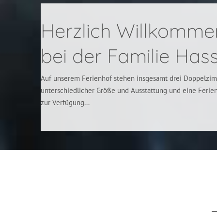
Herzlich Willkomme
bei der Familie Hasse
Auf unserem Ferienhof stehen insgesamt drei Doppelzi
unterschiedlicher Größe und Ausstattung und eine Ferie
zur Verfügung...