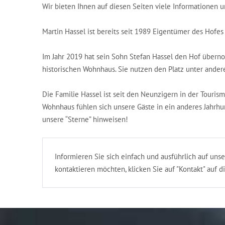
Wir bieten Ihnen auf diesen Seiten viele Informationen
Martin Hassel ist bereits seit 1989 Eigentümer des Hofes
Im Jahr 2019 hat sein Sohn Stefan Hassel den Hof übern
historischen Wohnhaus. Sie nutzen den Platz unter ander
Die Familie Hassel ist seit den Neunzigern in der Touris
Wohnhaus fühlen sich unsere Gäste in ein anderes Jahrhun
unsere “Sterne” hinweisen!
Informieren Sie sich einfach und ausführlich auf u
kontaktieren möchten, klicken Sie auf "Kontakt" auf d